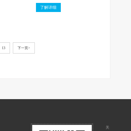
可等特点。
了解详细
13
下一页>
关