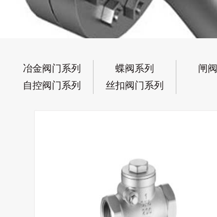
冶金阀门系列
蝶阀系列
闸
自控阀门系列
丝扣阀门系列