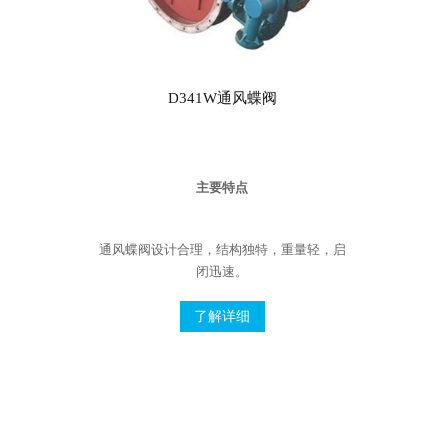
D341W通风蝶阀
主要特点
通风蝶阀设计合理，结构独特，重量轻，启
闭迅速。
了解详细