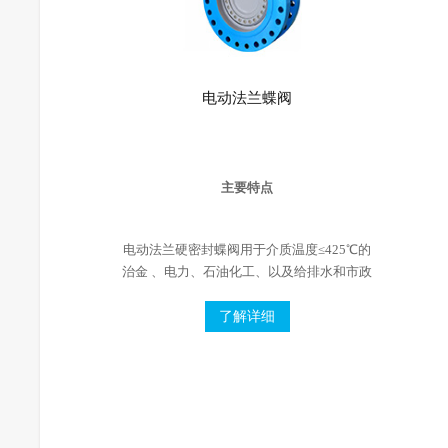
电动法兰蝶阀
主要特点
电动法兰硬密封蝶阀用于介质温度≤425℃的
治金 、电力、石油化工、以及给排水和市政
建设等工业管道上，作调节流量和载断流体
使用。
了解详细