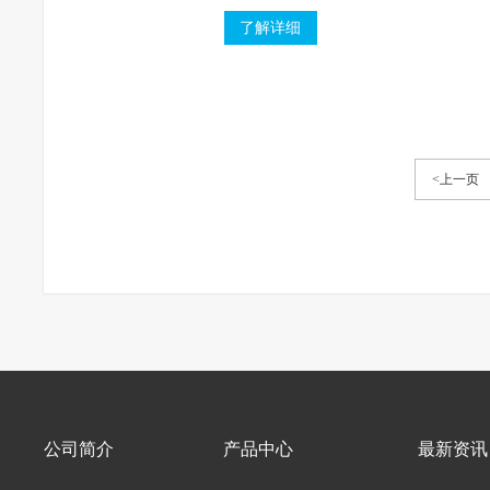
心线作直线运动。
了解详细
<上一页
公司简介
产品中心
最新资讯