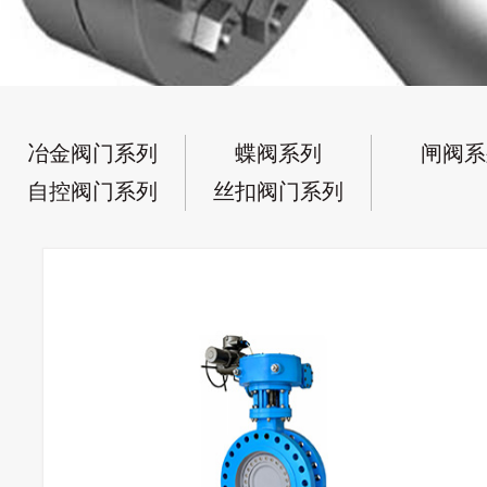
冶金阀门系列
蝶阀系列
闸阀系
自控阀门系列
丝扣阀门系列