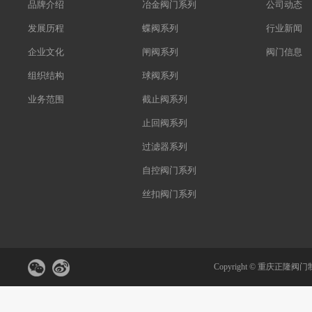
品牌介绍
冶金阀门系列
公司动态
发展历程
蝶阀系列
行业新闻
企业文化
闸阀系列
阀门信息
组织结构
球阀系列
业务范围
截止阀系列
止回阀系列
过滤器系列
自控阀门系列
丝扣阀门系列
Copyright ©
重庆正隆阀门