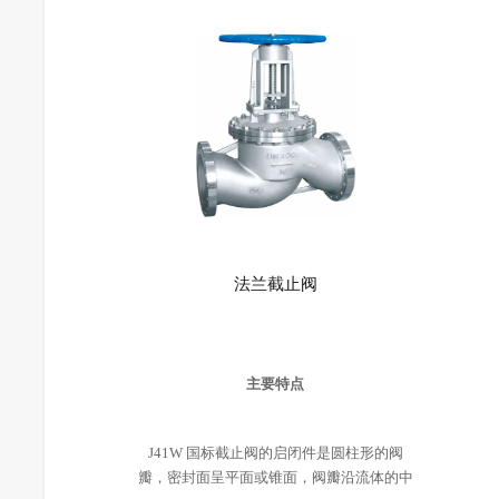
法兰截止阀
主要特点
J41W 国标截止阀的启闭件是圆柱形的阀
瓣，密封面呈平面或锥面，阀瓣沿流体的中