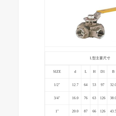
L型主要尺寸
SIZE
d
L
H
D1
B
1/2"
12.7
64
53
97
32.
3/4"
16.0
76
63
126
38.
1"
20.0
87
66
126
43.