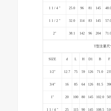
1 1 / 4 "
25.0
96
81
145
48.
1 1 / 2 "
32.0
114
83
145
57.
2"
38.1
142
96
204
71.
T型主要尺
SIZE
d
L
H
D1
B
F
1/2"
12.7
75
59
126
71.0
23
3/4"
16
85
64
126
81.5
39
1"
20
100
80
145
102.0
50
1 1 / 4 "
25
115
90
145
108.5
51