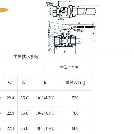
主要技术参数:
单位：mm
W1
W2
h
重量WT(g)
0
22.4
35.0
10-24UNC
530
0
22.4
35.0
10-24UNC
700
5
22.4
35.0
10-24UNC
980