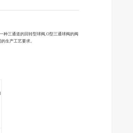
F是一种三通道的回转型球阀,O型三通球阀的阀
同的生产工艺要求。
的