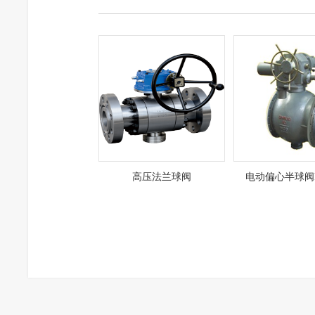
高压法兰球阀
电动偏心半球阀P