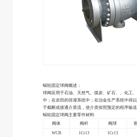
蜗轮固定球阀
概述：
球阀应用于石油、天然气、煤炭、矿石、、化工、
中；在农田的排灌系统中；在治金生产系统中得以
于截断或接通介质流，使介质按照预定的程序输送
蜗轮固定球阀主要零件材料:
阀体
阀杆
阀球
WCB
1Cr13
1Cr13