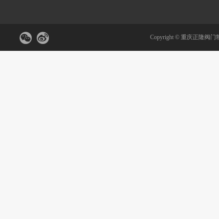
Copyright ©
重庆正隆阀门