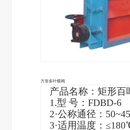
方形多叶蝶阀
产品名称：矩形百
1.型 号：FDBD-6
2·公称通径：50~45
3·适用温度：≤180