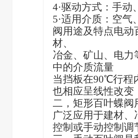
4·驱动方式：手动
5·适用介质：空
阀用途及特点电动
材、
冶金、矿山、电力
中的介质流量
当挡板在90℃行
也相应呈线性改变
二，
矩形百叶蝶阀
广泛应用于建材、
控制或手动控制调