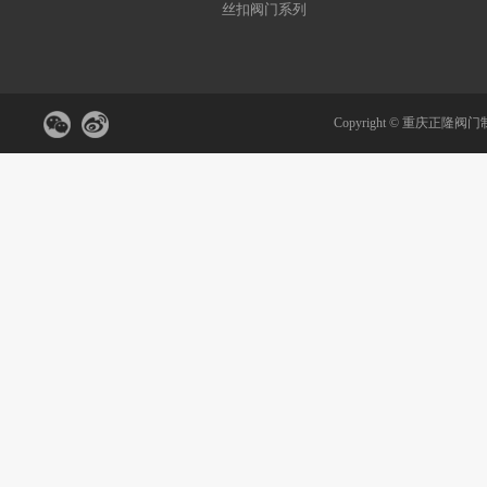
丝扣阀门系列
Copyright ©
重庆正隆阀门