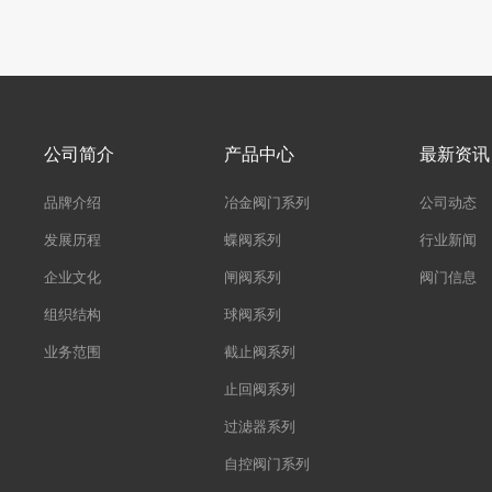
公司简介
产品中心
最新资讯
品牌介绍
冶金阀门系列
公司动态
发展历程
蝶阀系列
行业新闻
企业文化
闸阀系列
阀门信息
组织结构
球阀系列
业务范围
截止阀系列
止回阀系列
过滤器系列
自控阀门系列