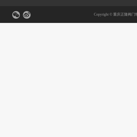
Copyright ©
重庆正隆阀门