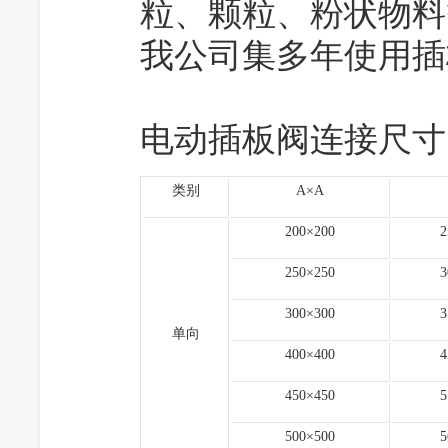
粒、颗粒、粉状物料等。口
我公司集多年使用插
电动插板阀连接尺寸
类别
A×A
200×200
2
250×250
3
300×300
3
单向
400×400
4
450×450
5
500×500
5