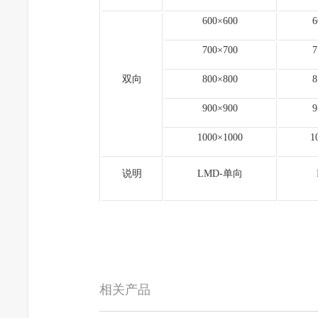
600×600
6
700×700
7
双向
800×800
8
900×900
9
1000×1000
1
说明
LMD-单向
相关产品