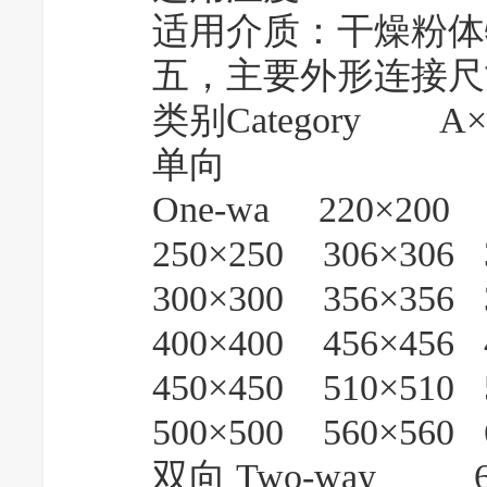
适用介质：干燥粉体
五，主要外形连接尺
类别Category 
单向
One-wa 220×200 2
250×250 306×306 
300×300 356×356 
400×400 456×456 
450×450 510×510 
500×500 560×560 
双向 Two-way 600