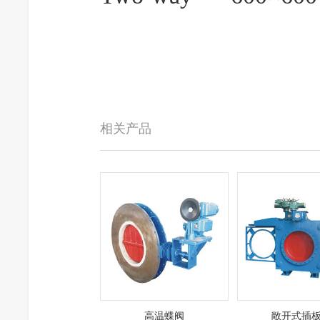
相关产品
高温蝶阀
敞开式插