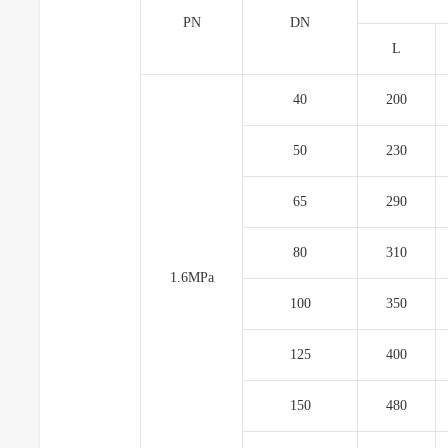
PN
DN
L
40
200
50
230
65
290
80
310
1.6MPa
100
350
125
400
150
480