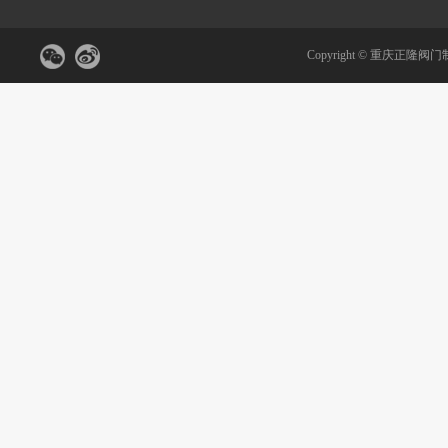
Copyright ©
重庆正隆阀门