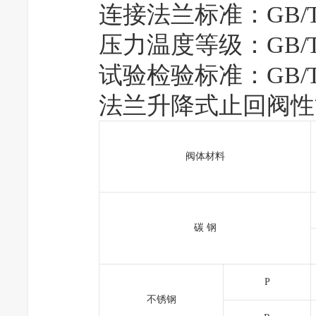
连接法兰标准：GB/T 
压力温度等级：GB/T 1
试验检验标准：GB/T 1
法兰升降式止回阀性
阀体材料
碳 钢
P
不锈钢