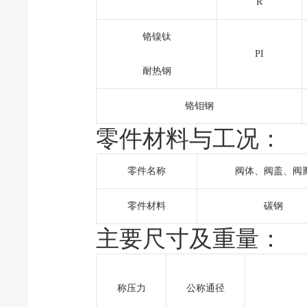
R
铬镍钛
PI
耐热钢
铬钼钢
零件材料与工况：
零件名称
阀体、阀盖、阀
零件材料
碳钢
主要尺寸及重量：
称压力
公称通径