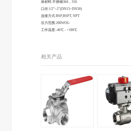
体材料:不锈钢304，316
口径:1/2"~2"(DN15~DN50)
连接方式:BSP,BSPT, NPT
压力范围:200WOG
工作温度:-46℃ - +180℃
相关产品