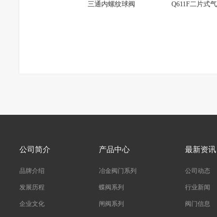
三通内螺纹球阀
Q611F二片式
公司简介
产品中心
最新资讯
品牌介绍
冶金阀门系列
公司动态
发展历程
蝶阀系列
行业新闻
企业文化
闸阀系列
阀门信息