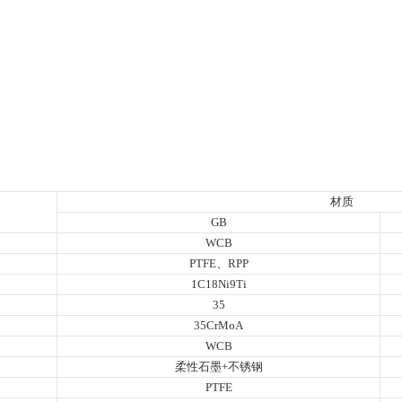
材质
GB
WCB
PTFE、RPP
1C18Ni9Ti
35
35CrMoA
WCB
柔性石墨+不锈钢
PTFE