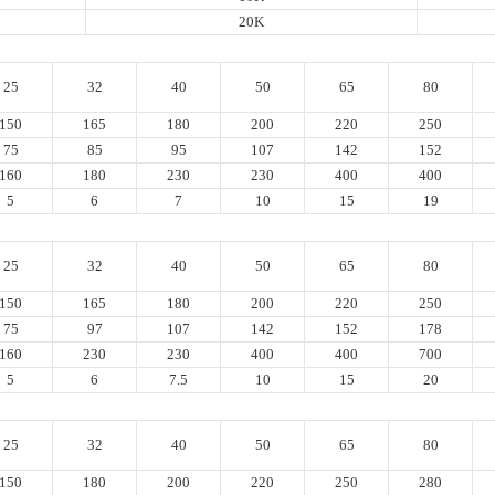
20K
25
32
40
50
65
80
150
165
180
200
220
250
75
85
95
107
142
152
160
180
230
230
400
400
5
6
7
10
15
19
25
32
40
50
65
80
150
165
180
200
220
250
75
97
107
142
152
178
160
230
230
400
400
700
5
6
7.5
10
15
20
25
32
40
50
65
80
150
180
200
220
250
280