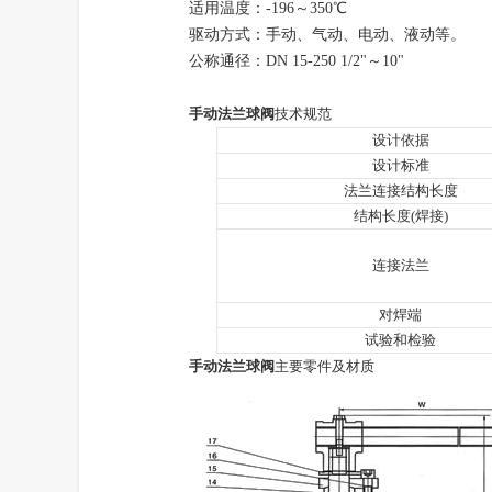
适用温度：-196～350℃
驱动方式：手动、气动、电动、液动等。
公称通径：DN 15-250 1/2"～10"
手动法兰球阀
技术规范
设计依据
设计标准
法兰连接结构长度
结构长度(焊接)
连接法兰
对焊端
试验和检验
手动法兰球阀
主要零件及材质