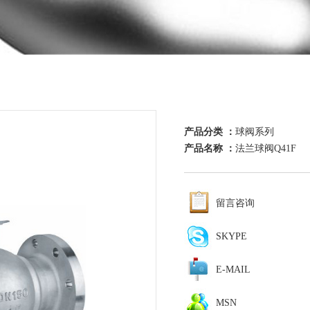
产品分类 ：
球阀系列
产品名称 ：
法兰球阀Q41F
留言咨询
SKYPE
E-MAIL
MSN