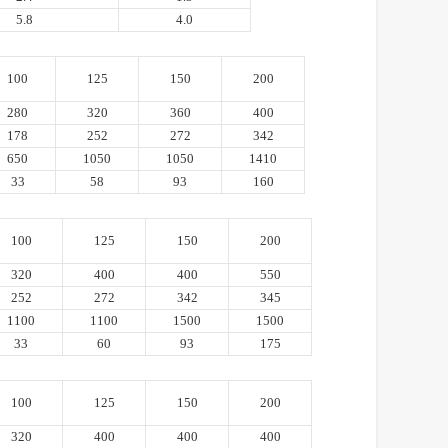
5.8
4.0
100
125
150
200
280
320
360
400
178
252
272
342
650
1050
1050
1410
33
58
93
160
100
125
150
200
320
400
400
550
252
272
342
345
1100
1100
1500
1500
33
60
93
175
100
125
150
200
320
400
400
400