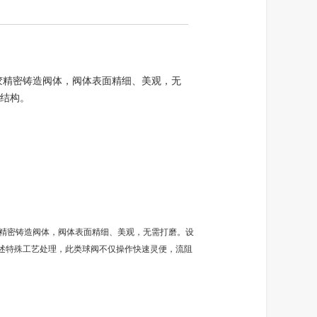
溶胶精密铸造阀体，阀体表面精细、美观，无
结构。
硅溶胶精密铸造阀体，阀体表面精细、美观，无需打磨。设
述特殊工艺处理，此类球阀不仅操作快速灵便，流阻