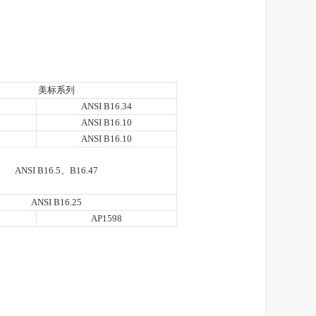
美标系列
ANSI B16.34
ANSI B16.10
ANSI B16.10
ANSI B16.5、B16.47
ANSI B16.25
AP1598