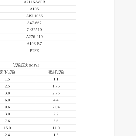
A2116-WCB
A105
AISI 1066
A47-667
Gr.32510
A276-410
A193-B7
PTFE
试验压力(MPa）
壳体试验
密封试验
1.5
1.1
2.5
1.76
3.8
2.75
6.0
4.4
9.6
7.04
3.0
2.2
7.6
5.6
15.0
11.0
2.4
1.5