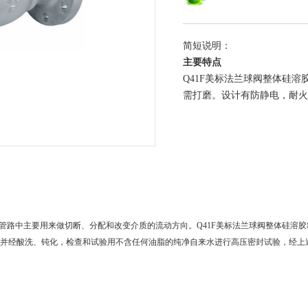
简短说明：
主要特点
Q41F美标法兰球阀整体硅
需打磨。设计有防静电，耐火
 602，在管路中主要用来做切断、分配和改变介质的流动方向。Q41F美标法兰球阀整体
并经酸洗、钝化，检查和试验用不含任何油脂的纯净自来水进行高压密封试验，经上