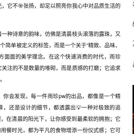
光，它不🎯张扬，却足以照亮你我心中对品质生活的
带着一种诗意的韵味，仿佛是清晨枝头滚落的露珠，又
个简单被定义的标签，而是一个关于“精致、品味、
方方面面的美学理念。在这个快速消费的时代，雨珍
它关注的不是数量的堆砌，而是质感的打磨；它追求
。
。你会发现，每一件雨珍pw的出品，都像是一个精
择，还是设计的细节，都透露出💡一种对极致的追
服，在清晨的阳光下，让你感受到最柔软的拥抱；它
的用餐时光，都为平凡的食物增添一份仪式感；它可