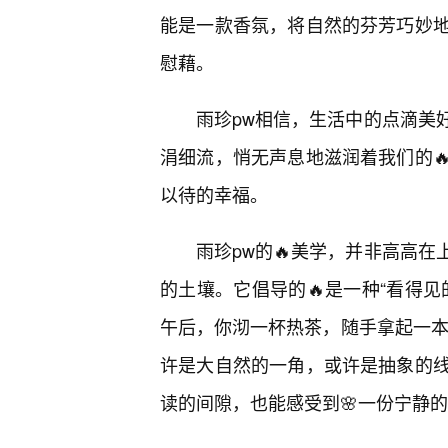
能是一款香氛，将自然的芬芳巧妙
慰藉。
雨珍pw相信，生活中的点滴美
涓细流，悄无声息地滋润着我们的
以待的幸福。
雨珍pw的🔥美学，并非高高
的土壤。它倡导的🔥是一种“看得
午后，你沏一杯热茶，随手拿起一本
许是大自然的一角，或许是抽象的线
读的间隙，也能感受到🌸一份宁静