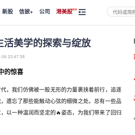
新股
信披+
公司
港美股
生活美学的探索与绽放
-06 23:47:38
中的惊喜
时代，我们仿佛被一股无形的力量裹挟着前行，追逐
我，遗忘了那些能触动心弦的细微之处。总有一些品
，以一种温润而坚定的🔥姿态，为我们带来了回归