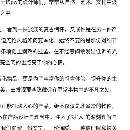
雨珍pw的设计师们，常常从自然、艺术、文化中汲
之中。
上，看到一抹淡淡的复古情怀，又或许是在另一件产
但无论风格如何变🔥化，始终不变的是那份对细节
一条项链上别致的挂坠，在不经意间散发出低调的光
亮空间的也点亮了你的心情。
美化物品，更是为了丰富你的感官体验，提升你的生
美，去发现那些隐藏🙂在寻常事物中的不凡之处。
真正能打动人心的产品，绝不仅仅是冰😀冷的物件，
w在产品设计与理念中，注入了对“人”的深刻理解与
，我们渴望一份安宁，一份温暖，一种被理解和被关