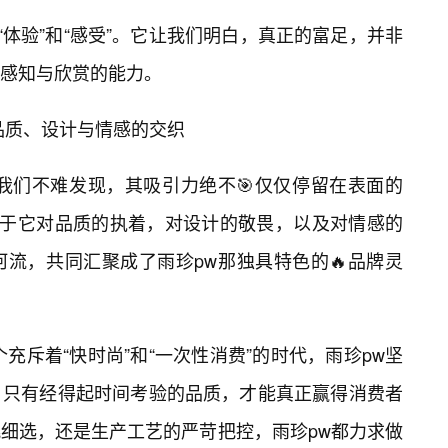
“体验”和“感受”。它让我们明白，真正的富足，并非
感知与欣赏的能力。
品质、设计与情感的交织
我们不难发现，其吸引力绝不🎯仅仅停留在表面的
，在于它对品质的执着，对设计的敬畏，以及对情感的
流，共同汇聚成了雨珍pw那独具特色的🔥品牌灵
充斥着“快时尚”和“一次性消费”的时代，雨珍pw坚
，只有经得起时间考验的品质，才能真正赢得消费者
细选，还是生产工艺的严苛把控，雨珍pw都力求做