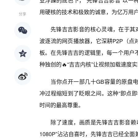
业浮躁的底色下，“先锋吉吉影音”以一
用硬核的技术和极致的诚意，为亿万用
分享
先锋吉吉影音的核心灵魂，在于其对
波逐流的网页播放器，它深耕P2P（点
板。在先锋吉吉的逻辑里，每一个用户
种独创的🔥“吉吉内核”让视频加载速度
当你点开一部几十GB容量的原盘
冲过程缩短到了眨眼之间。这种“即点即
时间的最高尊重。
除了速度，画质是先锋吉吉影音赖
1080P”沾沾自喜时，先锋吉吉已经全面