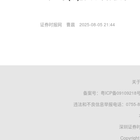
证券时报网
曹晨
2025-08-05 21:44
关
备案号：
粤ICP备09109218
违法和不良信息举报电话：0755-83
深圳证券
Copyright