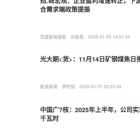
招.商宏观：企业盈利增速转正，下
合需求端政策提振
百度新闻搜索
刘俊英
2026-01-25 14:01:34
光大期<货>：11月14日矿钢煤焦日
新浪新闻
李柱铭
2026-01-31 22:23:34
中国广?核：2025年上半年，公司实现
千瓦时