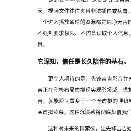
天，视频文件往往夹带非法插件或病毒
一个进入播放通道的资源都是纯净无害
不强制要求权限、不随意读取个人信息，
贵。
它深知，信任是长久陪伴的基石。
更令人期待的是，先锋吉吉影音并未
吉正在积极布局虚拟现实观影领域。想
音，就能瞬间置身于一个全虚拟的顶级电
🔥虚拟荧幕，这种沉浸感将彻底颠覆我们
这种对未来的探索欲，让先锋吉吉