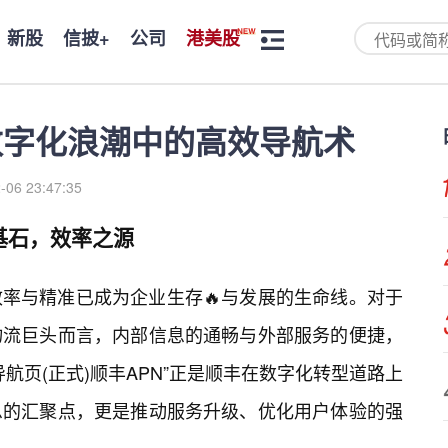
新股
信披+
公司
港美股
数字化浪潮中的高效导航术
-06 23:47:35
基石，效率之源
率与精准已成为企业生存🔥与发展的生命线。对于
物流巨头而言，内部信息的通畅与外部服务的便捷，
航页(正式)顺丰APN”正是顺丰在数字化转型道路上
息的汇聚点，更是推动服务升级、优化用户体验的强