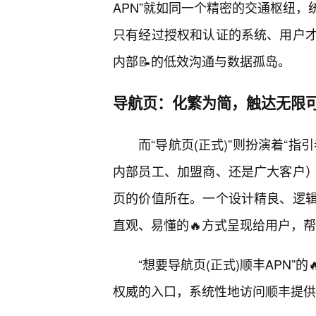
APN”就如同一个精密的交通枢纽
只有经过授权和认证的系统、用户才
内部📝的低效沟通与数据孤岛。
导航页：化繁为简，触达无限
而“导航页(正式)”则扮演着“
内部员工、加盟商、还是广大客户
页的价值所在。一个设计精良、逻
直观、易懂的🔥方式呈现给用户，
“想要导航页(正式)顺丰APN
权威的入口，系统性地访问顺丰提供