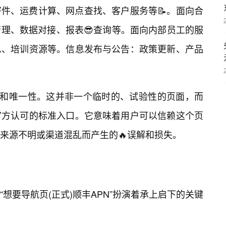
件、运费计算、网点查找、客户服务等📝。面向合
理、数据对接、报表😎查询等。面向内部员工的服
息、培训资源等。信息发布与公告：政策更新、产品
性和唯一性。这并非一个临时的、试验性的页面，而
官方认可的标准入口。它意味着用户可以信赖这个页
来源不明或渠道混乱而产生的🔥误解和损失。
“想要导航页(正式)顺丰APN”扮演着承上启下的关键