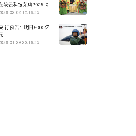
东软云科技荣膺2025《财
富》中国最佳设计榜
2026-02-02 12:18:35
央.行预告：明日6000亿
元
2026-01-29 20:16:35