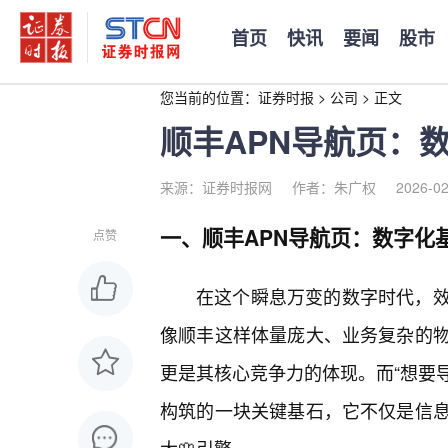
首页
快讯
要闻
股市
您当前的位置：
证券时报
>
公司
>
正文
顺丰APN导航页：
来源：证券时报网
作者：朱广权
2026-02
一、顺丰APN导航页：数字化
点赞
在这个瞬息万变的数字时代，效
像顺丰这样体量庞大、业务复杂的
更是其核心竞争力的体现。而“想要导
构筑的一块关键基石，它不仅是信